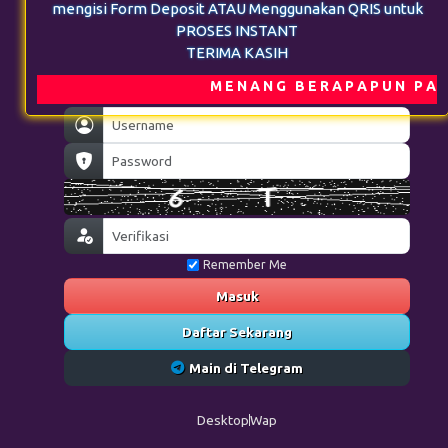
mengisi Form Deposit ATAU Menggunakan QRIS untuk
PROSES INSTANT
TERIMA KASIH
M E N A N G B E R A P A P U N P A S T I
Remember Me
Masuk
Daftar Sekarang
Main di Telegram
Desktop
Wap