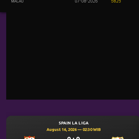
MACAU
07-08-2026
5825
PAIN LA LIGA
SP
16, 2026 — 02:30 WIB
August 16
0 : 0