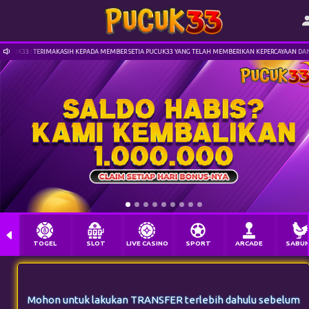
CUK33 : TERIMAKASIH KEPADA MEMBER SETIA PUCUK33 YANG TELAH MEMBERIKAN KEPERCAYAAN DAN 
TOGEL
SLOT
LIVE CASINO
SPORT
ARCADE
SABU
CARA PROSES KILAT !
Mohon untuk lakukan TRANSFER terlebih dahulu sebelum