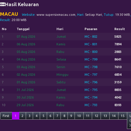
Hasil Keluaran
MACAU
Website:
www.supersixmacau.com
, Hari:
Setiap Hari
, Tutup:
19:30 WIB
,
Result:
20:00 WIB
No
Tanggal
Hari
Pasaran
Result
1
07 Aug 2026
Jumat
MC - 802
5825
2
06 Aug 2026
Kamis
MC - 801
7894
3
05 Aug 2026
Rabu
MC - 800
2883
4
04 Aug 2026
Selasa
MC - 799
8641
5
03 Aug 2026
Senin
MC - 798
7610
6
02 Aug 2026
Minggu
MC - 797
6834
7
01 Aug 2026
Sabtu
MC - 796
3159
8
31 Jul 2026
Jumat
MC - 795
8835
9
30 Jul 2026
Kamis
MC - 794
4042
10
29 Jul 2026
Rabu
MC - 793
8393
First
1
2
3
4
5
6
7
8
9
10
11
12
13
14
15
(
)