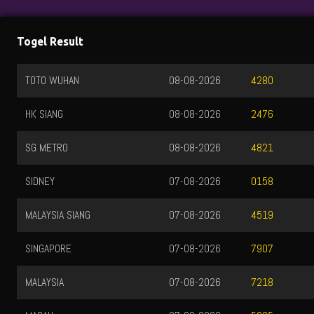
Togel Result
TOTO WUHAN
08-08-2026
4280
HK SIANG
08-08-2026
2476
SG METRO
08-08-2026
4821
SIDNEY
07-08-2026
0158
MALAYSIA SIANG
07-08-2026
4519
SINGAPORE
07-08-2026
7907
MALAYSIA
07-08-2026
7218